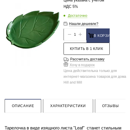
Цена указана с учетом
НДС 5%
Достаточно
Нашли дешевле?
В КОРЗИНУ
КУПИТЬ В 1 КЛИК
Рассчитать доставку
Хочу в подарок
Цена действительна только для
интернет-магазина товаров для дома
Hill and Mill
ОПИСАНИЕ
ХАРАКТЕРИСТИКИ
ОТЗЫВЫ
Тарелочка в виде изящного листа "Leaf" станет стильным