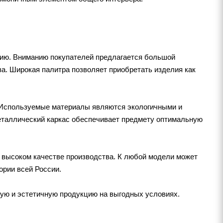
нию. Вниманию покупателей предлагается большой
а. Широкая палитра позволяет приобретать изделия как
и. Используемые материалы являются экологичными и
еталлический каркас обеспечивает предмету оптимальную
х высоком качестве производства. К любой модели может
ории всей России.
ьную и эстетичную продукцию на выгодных условиях.