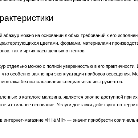
рактеристики
ой абажур можно на основании любых требований к его исполне
арактеризующихся цветами, формами, материалами производств
нов, так и ярких насыщенных оттенков.
ажур отдельно можно с полной уверенностью в его практичност
 что особенно важно при эксплуатации приборов освещения. М
о монтажа без использования специальных инструментов.
ленных в каталоге магазина, является вполне доступной при и
ое и стильное основание. Услуги доставки действуют по террит
в интернет-магазине «Hill&Mill» — значит приобрести оригинал