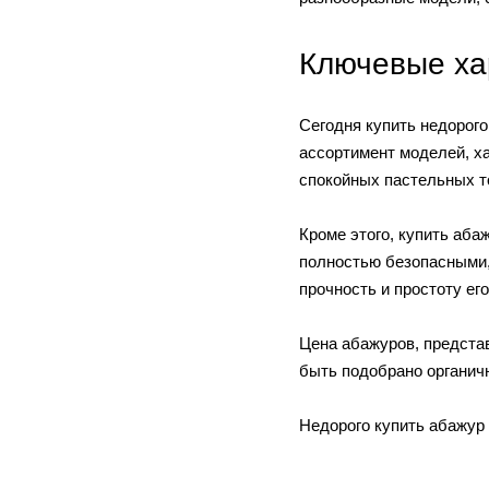
Ключевые ха
Сегодня купить недорог
ассортимент моделей, х
спокойных пастельных то
Кроме этого, купить аб
полностью безопасными,
прочность и простоту ег
Цена абажуров, представ
быть подобрано органичн
Недорого купить абажур 