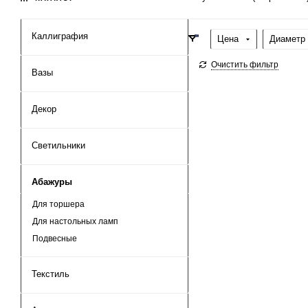
Каллиграфия
Цена
Диаметр 
Очистить фильтр
Вазы
Декор
Светильники
Абажуры
Для торшера
Для настольных ламп
Подвесные
Текстиль