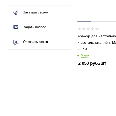
Заказать звонок
Задать вопрос
Абажур для настольн
Оставить отзыв
и светильника, лён "Ма
25 см
Мало
2 050
руб.
/шт