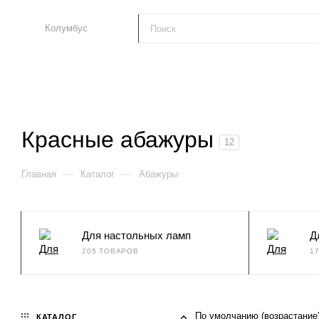
Колумбус
Красные абажуры
12
—
—
Главная
Каталог
Абажуры
Для настольных ламп
Д
205 ТОВАРОВ
1
По умолчанию (возрастание
КАТАЛОГ