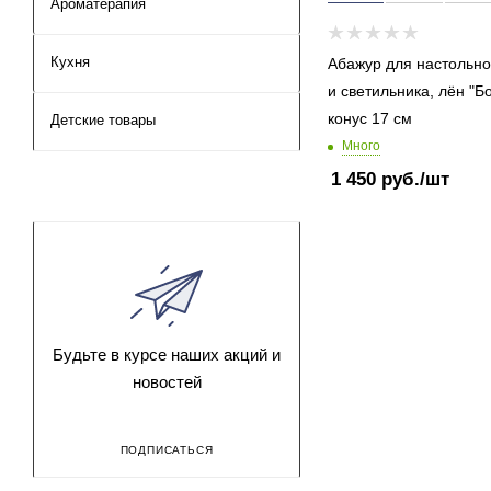
Ароматерапия
Кухня
Абажур для настольн
и светильника, лён "Б
конус 17 см
Детские товары
Много
1 450
руб.
/шт
Будьте в курсе наших акций и
новостей
ПОДПИСАТЬСЯ