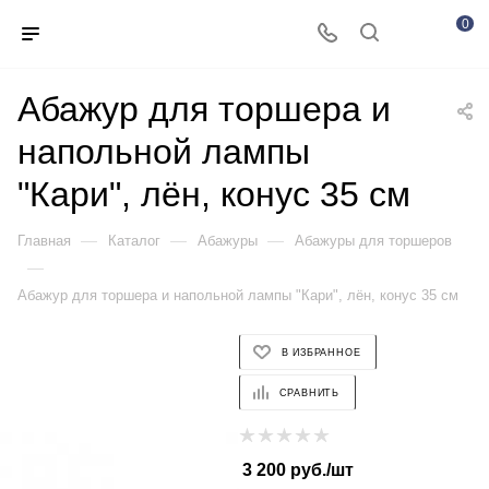
0
Абажур для торшера и
напольной лампы
"Кари", лён, конус 35 см
—
—
—
Главная
Каталог
Абажуры
Абажуры для торшеров
—
Абажур для торшера и напольной лампы "Кари", лён, конус 35 см
В ИЗБРАННОЕ
СРАВНИТЬ
3 200
руб.
/шт