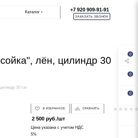
+7 920 909-91-91
Каталог
ЗАКАЗАТЬ ЗВОНОК
0
сойка", лён, цилиндр 30
0
 цилиндр 30 см
0
В ИЗБРАННОЕ
СРАВНИТЬ
2 500
руб.
/шт
Цена указана с учетом НДС
5%