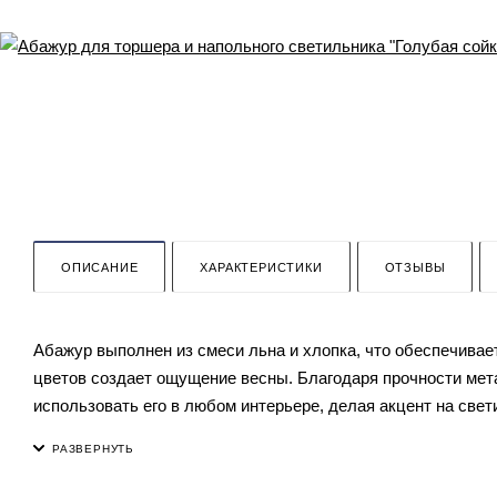
ОПИСАНИЕ
ХАРАКТЕРИСТИКИ
ОТЗЫВЫ
Абажур выполнен из смеси льна и хлопка, что обеспечивае
цветов создает ощущение весны. Благодаря прочности мета
использовать его в любом интерьере, делая акцент на свет
Состав ткани: Лён 30%, Хлопок 70%.
Абажур на цоколь Е27, при необходимости можно приобрес