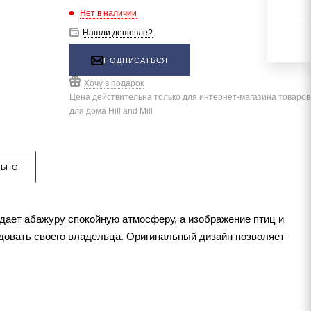
Нет в наличии
Нашли дешевле?
ПОДПИСАТЬСЯ
Хочу в подарок
Цена действительна только для интернет-магазина товаров
для дома Hill and Mill
ЛЬНО
идает абажуру спокойную атмосферу, а изображение птиц и
довать своего владельца. Оригинальный дизайн позволяет