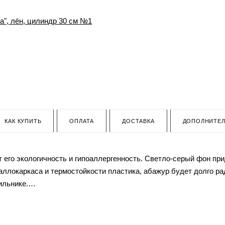
КАК КУПИТЬ
ОПЛАТА
ДОСТАВКА
ДОПОЛНИТЕ
т его экологичность и гипоаллергенность. Светло-серый фон пр
ллокаркаса и термостойкости пластика, абажур будет долго ра
ильнике.
ти переходник на Е14