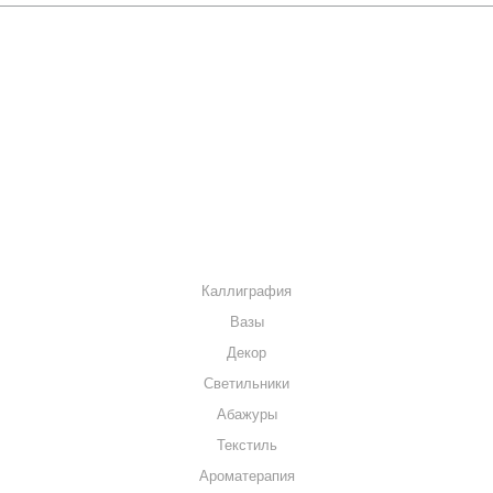
О КОМПАНИИ
КАК КУПИТЬ
МАГАЗИНЫ
КОНТАКТЫ
КАТАЛОГ
Каллиграфия
Вазы
Декор
Светильники
Абажуры
Текстиль
Ароматерапия