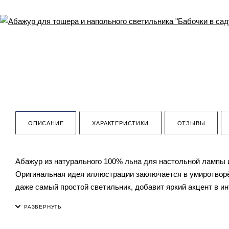
ОПИСАНИЕ
ХАРАКТЕРИСТИКИ
ОТЗЫВЫ
Абажур из натурального 100% льна для настольной лампы 
Оригинальная идея иллюстрации заключается в умиротворён
даже самый простой светильник, добавит яркий акцент в ин
Абажур выполнен из термостойкого пластика голландского 
металлокаркас из проволоки покрытый защитной порошково