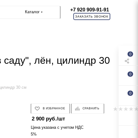
+7 920 909-91-91
Каталог
ЗАКАЗАТЬ ЗВОНОК
0
 саду", лён, цилиндр 30
0
 цилиндр 30 см
0
В ИЗБРАННОЕ
СРАВНИТЬ
2 900
руб.
/шт
Цена указана с учетом НДС
5%