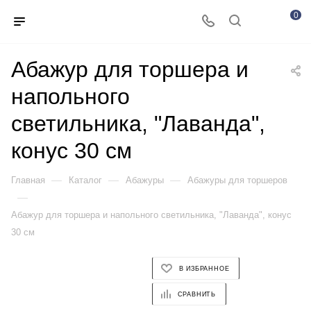
0
Абажур для торшера и
напольного
светильника, "Лаванда",
конус 30 см
—
—
—
Главная
Каталог
Абажуры
Абажуры для торшеров
—
Абажур для торшера и напольного светильника, "Лаванда", конус
30 см
В ИЗБРАННОЕ
СРАВНИТЬ