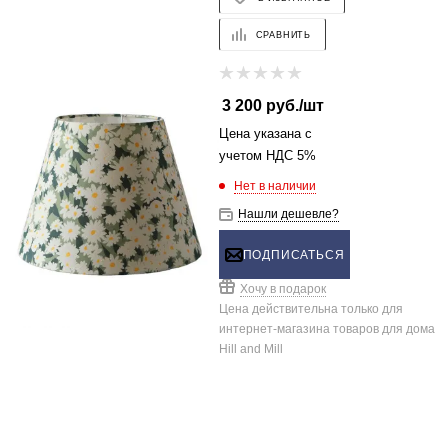
СРАВНИТЬ
3 200
руб.
/шт
Цена указана с
учетом НДС 5%
Нет в наличии
Нашли дешевле?
ПОДПИСАТЬСЯ
Хочу в подарок
Цена действительна только для
интернет-магазина товаров для дома
Hill and Mill