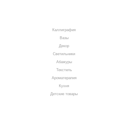
КАТАЛОГ
Каллиграфия
Вазы
Декор
Светильники
Абажуры
Текстиль
Ароматерапия
Кухня
Детские товары
+7 920 909-91-91