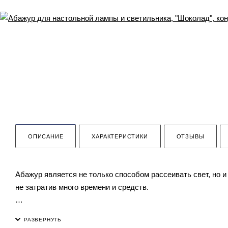
ОПИСАНИЕ
ХАРАКТЕРИСТИКИ
ОТЗЫВЫ
Абажур является не только способом рассеивать свет, но и
не затратив много времени и средств.
Данная серия абажуров имеет не высокую плотность, он бу