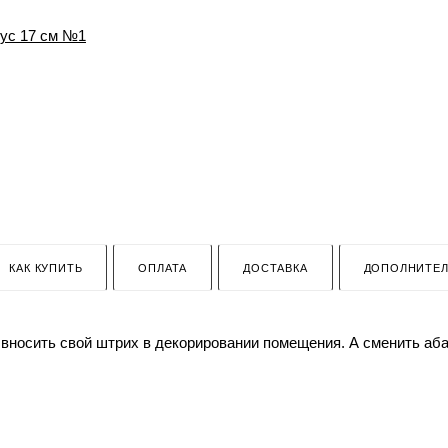
КАК КУПИТЬ
ОПЛАТА
ДОСТАВКА
ДОПОЛНИТЕ
 вносить свой штрих в декорировании помещения. А сменить аба
дет пропускать небольшое количество света для ваших уютных 