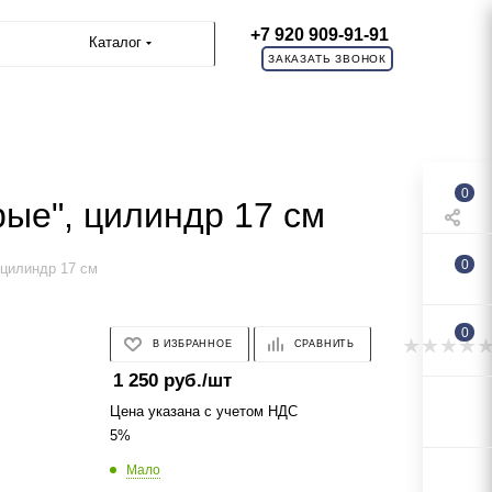
+7 920 909-91-91
Каталог
ЗАКАЗАТЬ ЗВОНОК
0
ые", цилиндр 17 см
0
 цилиндр 17 см
0
В ИЗБРАННОЕ
СРАВНИТЬ
1 250
руб.
/шт
Цена указана с учетом НДС
5%
Мало