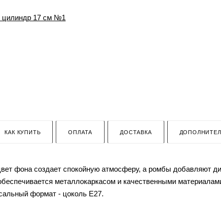
КАК КУПИТЬ
ОПЛАТА
ДОСТАВКА
ДОПОЛНИТЕ
цвет фона создает спокойную атмосферу, а ромбы добавляют ди
обеспечивается металлокаркасом и качественными материалами.
сальный формат - цоколь E27.