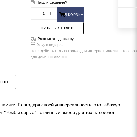
Нашли дешевле?
В КОРЗИНУ
КУПИТЬ В 1 КЛИК
Рассчитать доставку
Хочу в подарок
Цена действительна только для интернет-магазина товаров
для дома Hill and Mill
ЛЬНО
намики. Благодаря своей универсальности, этот абажур
 “Ромбы серые” - отличный выбор для тех, кто хочет