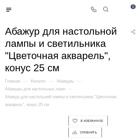
0
Абажур для настольной
лампы и светильника
"Цветочная акварель",
конус 25 см
—
—
—
Главная
Каталог
Абажуры
—
Абажуры для настольных ламп
Абажур для настольной лампы и светильника "Цветочная
акварель", конус 25 см
В ИЗБРАННОЕ
СРАВНИТЬ