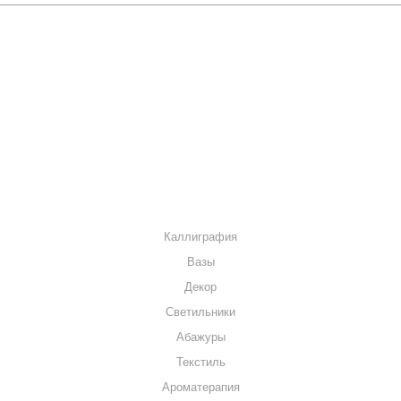
О КОМПАНИИ
КАК КУПИТЬ
МАГАЗИНЫ
КОНТАКТЫ
КАТАЛОГ
Каллиграфия
Вазы
Декор
Светильники
Абажуры
Текстиль
Ароматерапия