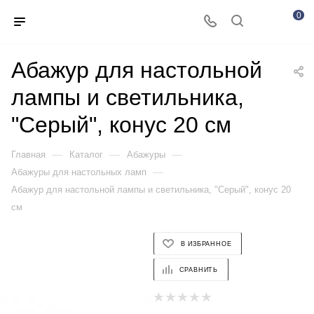
0
Абажур для настольной
лампы и светильника,
"Серый", конус 20 см
—
—
—
Главная
Каталог
Абажуры
—
Абажуры для настольных ламп
Абажур для настольной лампы и светильника, "Серый", конус 20
см
В ИЗБРАННОЕ
СРАВНИТЬ