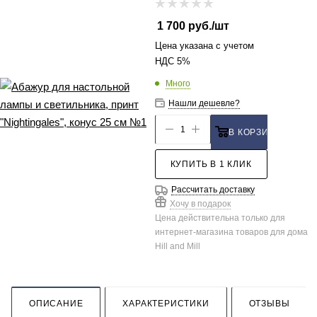
1 700
руб.
/шт
Цена указана с учетом
НДС 5%
Много
Нашли дешевле?
В КОРЗИНУ
КУПИТЬ В 1 КЛИК
Рассчитать доставку
Хочу в подарок
Цена действительна только для
интернет-магазина товаров для дома
Hill and Mill
ОПИСАНИЕ
ХАРАКТЕРИСТИКИ
ОТЗЫВЫ