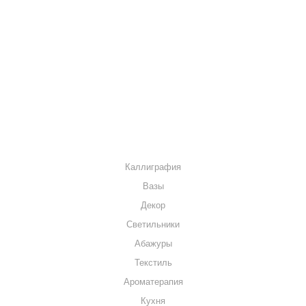
О КОМПАНИИ
КАК КУПИТЬ
МАГАЗИНЫ
КОНТАКТЫ
КАТАЛОГ
Каллиграфия
Вазы
Декор
Светильники
Абажуры
Текстиль
Ароматерапия
Кухня