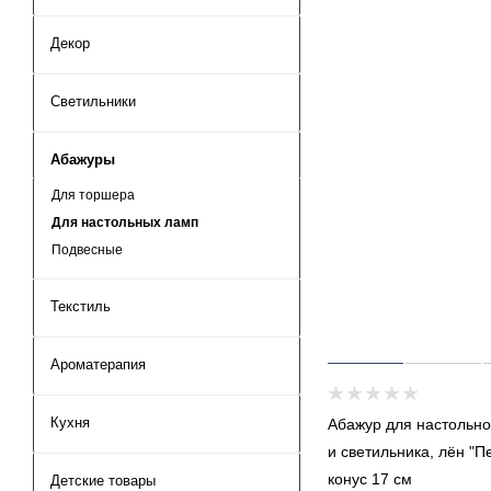
Декор
Светильники
Абажуры
Для торшера
Для настольных ламп
Подвесные
Текстиль
Ароматерапия
Кухня
Абажур для настольн
и светильника, лён "П
конус 17 см
Детские товары