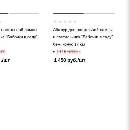
 настольной лампы
Абажур для настольной лампы
ка "Бабочки в саду",
и светильника "Бабочки в саду"
беж, конус 17 см
чии
Нет в наличии
.
/шт
1 450
руб.
/шт