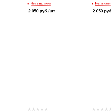
Нет в наличии
Нет в нали
2 050
руб.
/шт
2 050
руб