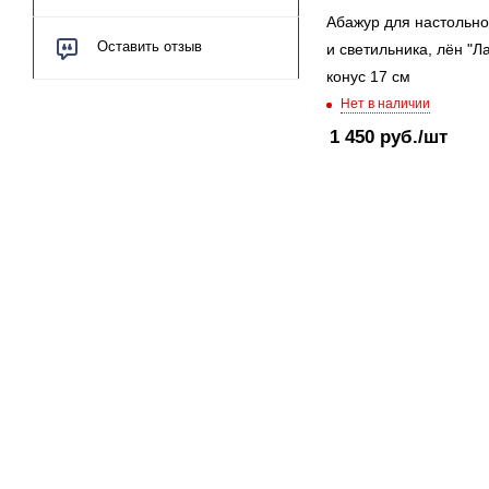
Абажур для настольн
Оставить отзыв
и светильника, лён "Ла
конус 17 см
Нет в наличии
1 450
руб.
/шт