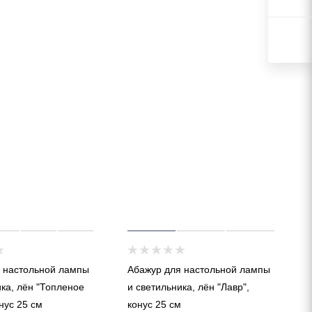
 настольной лампы
Абажур для настольной лампы
ика, лён "Топленое
и светильника, лён "Лавр",
нус 25 см
конус 25 см