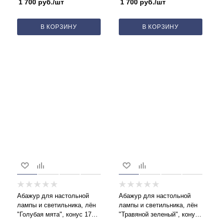
1 700
руб.
/шт
1 700
руб.
/шт
В КОРЗИНУ
В КОРЗИНУ
Абажур для настольной
Абажур для настольной
лампы и светильника, лён
лампы и светильника, лён
"Голубая мята", конус 17
"Травяной зеленый", конус