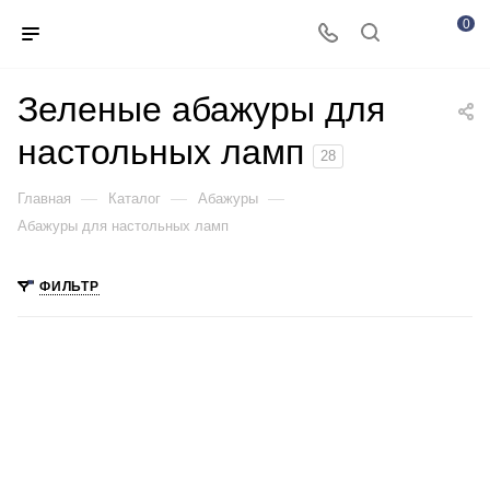
0
Зеленые абажуры для
настольных ламп
28
—
—
—
Главная
Каталог
Абажуры
Абажуры для настольных ламп
ФИЛЬТР