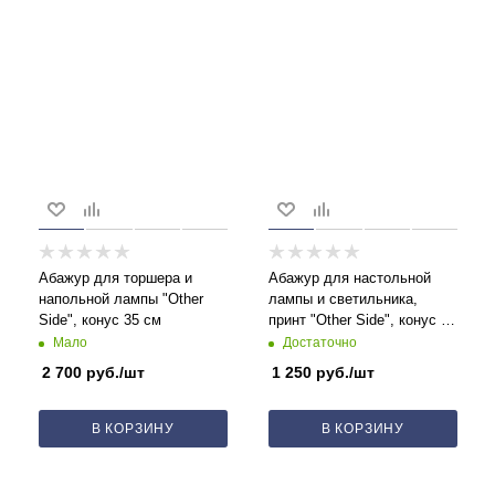
Абажур для торшера и
Абажур для настольной
напольной лампы "Other
лампы и светильника,
Side", конус 35 см
принт "Other Side", конус 17
см
Мало
Достаточно
2 700
руб.
/шт
1 250
руб.
/шт
В КОРЗИНУ
В КОРЗИНУ