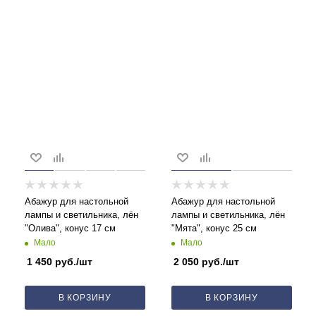
Абажур для настольной
Абажур для настольной
лампы и светильника, лён
лампы и светильника, лён
"Олива", конус 17 см
"Мята", конус 25 см
Мало
Мало
1 450
руб.
/шт
2 050
руб.
/шт
В КОРЗИНУ
В КОРЗИНУ