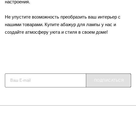
настроения.
Не упустите возможность преобразить ваш интерьер с
нашими товарами. Купите абажур для лампы у нас и
создайте атмосферу уюта и стиля в своем доме!
Будьте в курсе наших акций и новостей
ПОДПИСАТЬСЯ
О КОМПАНИИ
КАК КУПИТЬ