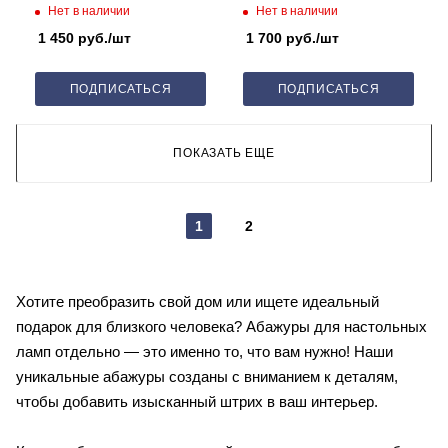
см
25 см
Нет в наличии
Нет в наличии
1 450
руб.
/шт
1 700
руб.
/шт
ПОДПИСАТЬСЯ
ПОДПИСАТЬСЯ
ПОКАЗАТЬ ЕЩЕ
1
2
Хотите преобразить свой дом или ищете идеальный
подарок для близкого человека? Абажуры для настольных
ламп отдельно — это именно то, что вам нужно! Наши
уникальные абажуры созданы с вниманием к деталям,
чтобы добавить изысканный штрих в ваш интерьер.