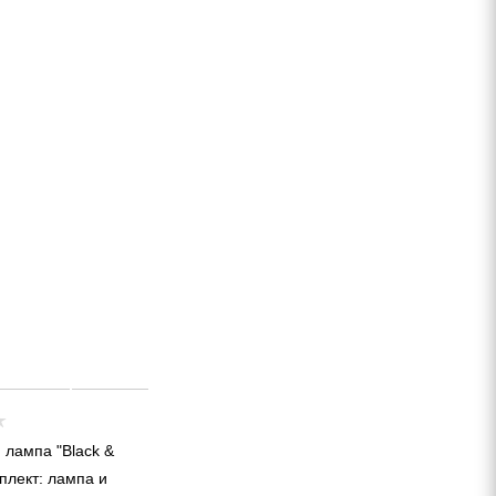
 лампа "Black &
плект: лампа и