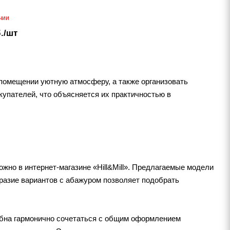
чии
.
/шт
 помещении уютную атмосферу, а также организовать
упателей, что объясняется их практичностью в
жно в интернет-магазине «Hill&Mill». Предлагаемые модели
бразие вариантов с абажуром позволяет подобрать
обна гармонично сочетаться с общим оформлением