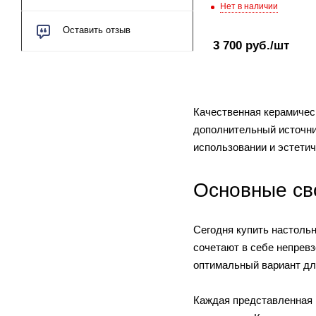
Нет в наличии
Оставить отзыв
3 700
руб.
/шт
Качественная керамичес
дополнительный источни
использовании и эстети
Основные св
Сегодня купить настольн
сочетают в себе непрев
оптимальный вариант дл
Каждая представленная 