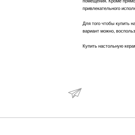
помещения. Кроме прямо
привлекательного исполн
Для того чтобы купить 
вариант можно, восполь
Купить настольную керам
Будьте в курсе наши
акций и новостей