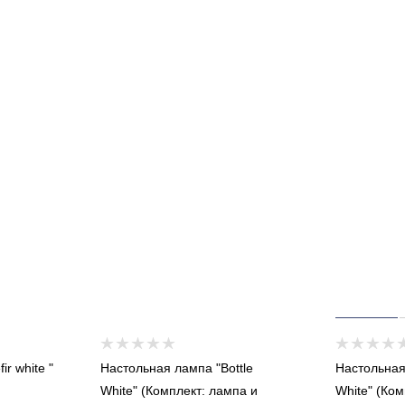
r white "
Настольная лампа "Bottle
Настольная
White" (Комплект: лампа и
White" (Ком