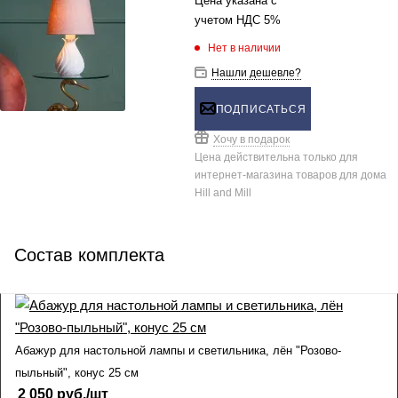
Цена указана с
учетом НДС 5%
Нет в наличии
Нашли дешевле?
ПОДПИСАТЬСЯ
Хочу в подарок
Цена действительна только для
интернет-магазина товаров для дома
Hill and Mill
Состав комплекта
Абажур для настольной лампы и светильника, лён "Розово-
пыльный", конус 25 см
2 050
руб.
/шт