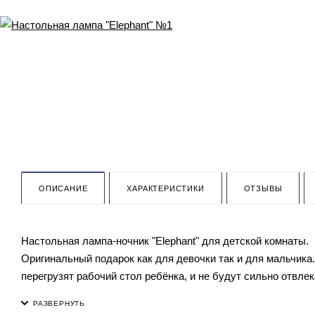
ОПИСАНИЕ
ХАРАКТЕРИСТИКИ
ОТЗЫВЫ
Настольная лампа-ночник "Elephant" для детской комнаты.
Оригинальный подарок как для девочки так и для мальчик
перегрузят рабочий стол ребёнка, и не будут сильно отвл
самого основания в виде слоника, так и сменного верхнего 