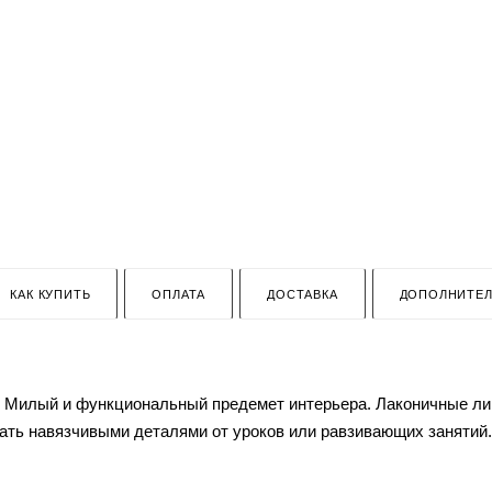
КАК КУПИТЬ
ОПЛАТА
ДОСТАВКА
ДОПОЛНИТЕ
а. Милый и функциональный предемет интерьера. Лаконичные л
екать навязчивыми деталями от уроков или равзивающих занятий
абажура.