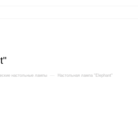
t"
—
еские настольные лампы
Настольная лампа "Elephant"