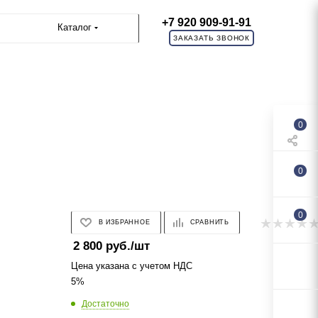
+7 920 909-91-91
Каталог
ЗАКАЗАТЬ ЗВОНОК
0
0
0
В ИЗБРАННОЕ
СРАВНИТЬ
2 800
руб.
/шт
Цена указана с учетом НДС
5%
Достаточно