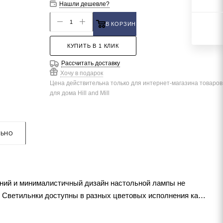
Нашли дешевле?
В КОРЗИНУ
КУПИТЬ В 1 КЛИК
Рассчитать доставку
Хочу в подарок
Цена действительна только для интернет-магазина товаров
для дома Hill and Mill
ЛЬНО
иний и минималистичный дизайн настольной лампы не
. Светильнки доступны в разных цветовых исполнения как