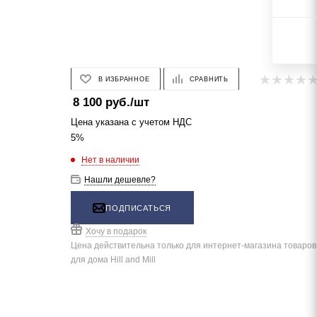
В ИЗБРАННОЕ
СРАВНИТЬ
8 100
руб.
/шт
Цена указана с учетом НДС
5%
Нет в наличии
Нашли дешевле?
ПОДПИСАТЬСЯ
Хочу в подарок
Цена действительна только для интернет-магазина товаров
для дома Hill and Mill