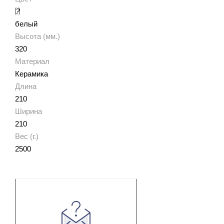
?
белый
Высота (мм.)
320
Материал
Керамика
Длина
210
Ширина
210
Вес (г.)
2500