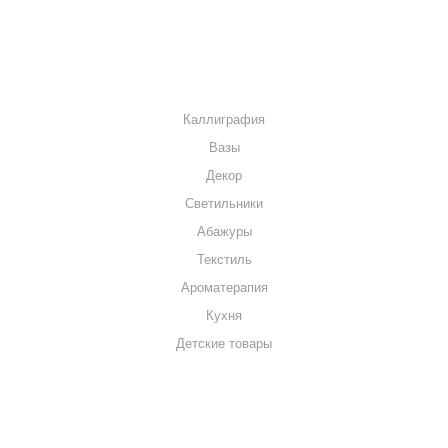
КОНТАКТЫ
КАТАЛОГ
Каллиграфия
Вазы
Декор
Светильники
Абажуры
Текстиль
Ароматерапия
Кухня
Детские товары