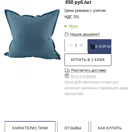
650
руб.
/шт
Цена указана с учетом
НДС 5%
Мало
Нашли дешевле?
В КОРЗИНУ
КУПИТЬ В 1 КЛИК
Рассчитать доставку
Хочу в подарок
Цена действительна только для
интернет-магазина товаров для дома
Hill and Mill
ХАРАКТЕРИСТИКИ
ОТЗЫВЫ
КАК КУПИТЬ