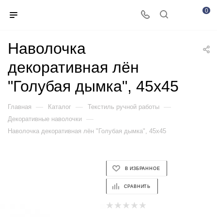
0
Наволочка
декоративная лён
"Голубая дымка", 45х45
—
—
—
Главная
Каталог
Текстиль ручной работы
—
Декоративные наволочки
Наволочка декоративная лён "Голубая дымка", 45х45
В ИЗБРАННОЕ
СРАВНИТЬ