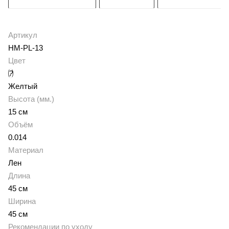
Артикул
HM-PL-13
Цвет
?
Желтый
Высота (мм.)
15 см
Объём
0.014
Материал
Лен
Длина
45 см
Ширина
45 см
Рекомендации по уходу