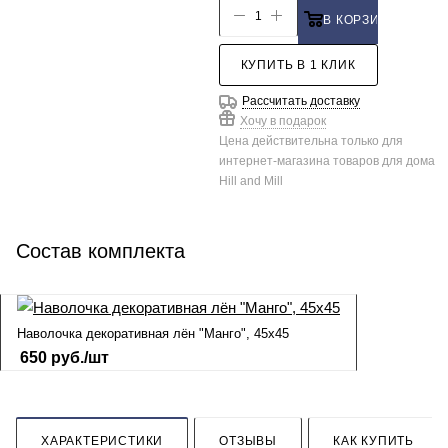
В КОРЗИНУ
КУПИТЬ В 1 КЛИК
Рассчитать доставку
Хочу в подарок
Цена действительна только для
интернет-магазина товаров для дома
Hill and Mill
Состав комплекта
Наволочка декоративная лён "Манго", 45х45
650
руб.
/шт
ХАРАКТЕРИСТИКИ
ОТЗЫВЫ
КАК КУПИТЬ