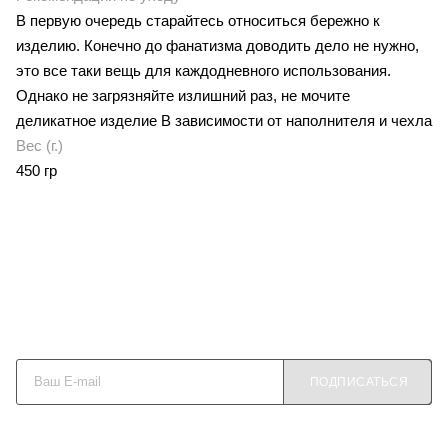
В первую очередь старайтесь относиться бережно к
изделию. Конечно до фанатизма доводить дело не нужно,
это все таки вещь для каждодневного использования.
Однако не загрязняйте излишний раз, не мочите
деликатное изделие В зависимости от наполнителя и чехла
Вес (г.)
450 гр
Будьте в курсе наших акций и новостей
ПОДПИСАТЬСЯ