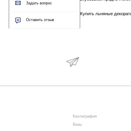
Задать вопрос
Купить льняные декорати
Оставить отзыв
Будьте в курсе наши
акций и новостей
О КОМПАНИИ
КАТАЛОГ
КАК КУПИТЬ
Каллиграфия
Вазы
МАГАЗИНЫ