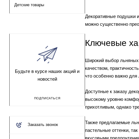
Детские товары
Декоративные подушки из
можно существенно преоб
Ключевые ха
Широкий выбор льняных 
качеством, практичност
Будьте в курсе наших акций и
что особенно важно для
новостей
Доступные к заказу дек
высокому уровню комфор
ПОДПИСАТЬСЯ
прихотливым, однако тр
Также предлагаемые льн
Заказать звонок
пастельные оттенки, так
вкусовыми предпочтени