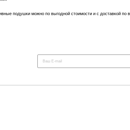
вные подушки можно по выгодной стоимости и с доставкой по в
х