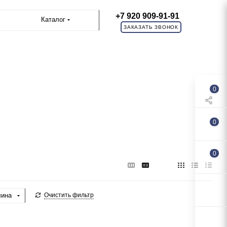
+7 920 909-91-91
Каталог
ЗАКАЗАТЬ ЗВОНОК
0
0
0
лина
Очистить фильтр