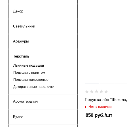
Декор
Светильники
Абажуры
Текстиль
Льняные подушки
Подушки с принтом
Подушки микровелюр
Декоративные наволочки
Подушка лён "Шокола
Ароматерапия
Нет в наличии
850
руб.
/шт
Кухня