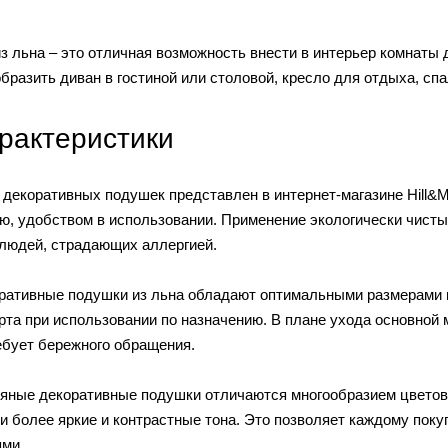
 льна – это отличная возможность внести в интерьер комнаты 
разить диван в гостиной или столовой, кресло для отдыха, спа
рактеристики
декоративных подушек представлен в интернет-магазине Hill&M
ью, удобством в использовании. Применение экологически чисты
 людей, страдающих аллергией.
оративные подушки из льна обладают оптимальными размерами 
та при использовании по назначению. В плане ухода основной 
ебует бережного обращения.
яные декоративные подушки отличаются многообразием цветов.
 и более яркие и контрастные тона. Это позволяет каждому пок
ями.