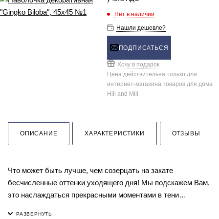
Нет в наличии
Нашли дешевле?
ПОДПИСАТЬСЯ
Хочу в подарок
Цена действительна только для
интернет-магазина товаров для дома
Hill and Mill
ОПИСАНИЕ
ХАРАКТЕРИСТИКИ
ОТЗЫВЫ
Что может быть лучше, чем созерцать на закате
бесчисленные оттенки уходящего дня! Мы подскажем Вам,
это наслаждаться прекрасными моментами в тени
величественного реликтового дерева Гингко, чья листва вот