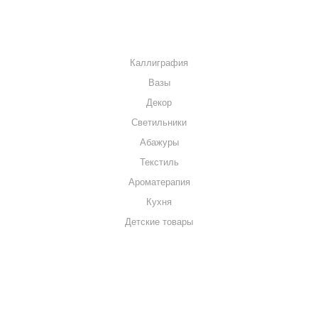
КАТАЛОГ
Каллиграфия
Вазы
Декор
Светильники
Абажуры
Текстиль
Ароматерапия
Кухня
Детские товары
+7 920 909-91-91