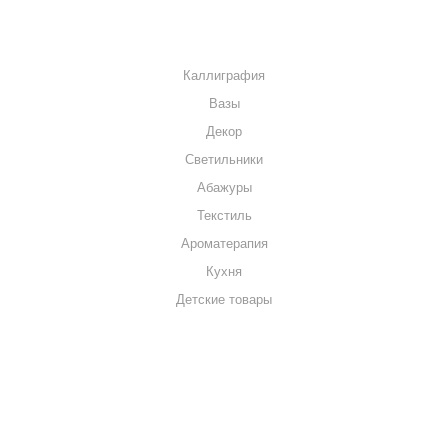
КАТАЛОГ
Каллиграфия
Вазы
Декор
Светильники
Абажуры
Текстиль
Ароматерапия
Кухня
Детские товары
+7 920 909-91-91