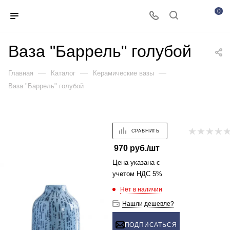
0
Ваза "Баррель" голубой
—
—
—
Главная
Каталог
Керамические вазы
Ваза "Баррель" голубой
СРАВНИТЬ
970
руб.
/шт
Цена указана с
учетом НДС 5%
Нет в наличии
Нашли дешевле?
ПОДПИСАТЬСЯ