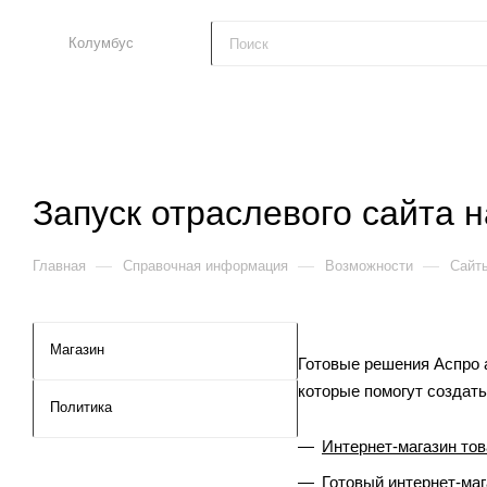
Колумбус
Запуск отраслевого сайта 
—
—
—
Главная
Справочная информация
Возможности
Сайт
Магазин
Готовые решения Аспро 
которые помогут создать
Политика
Интернет-магазин тов
Готовый интернет-маг