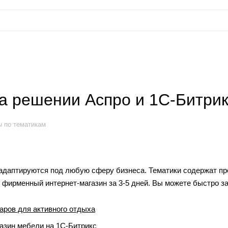
на решении Аспро и 1С-Битри
ы по тематикам
адаптируются под любую сферу бизнеса. Тематики содержат пр
 фирменный интернет-магазин за 3-5 дней. Вы можете быстро з
аров для активного отдыха
азин мебели на 1С-Битрикс