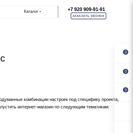
+7 920 909-91-91
Каталог
ЗАКАЗАТЬ ЗВОНОК
0
кс
0
0
одуманные комбинации настроек под специфику проекта,
апустить интернет-магазин по следующим тематикам: