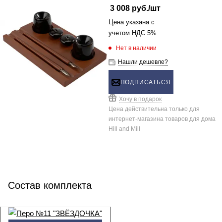
3 008
руб.
/шт
Цена указана с
учетом НДС 5%
Нет в наличии
Нашли дешевле?
ПОДПИСАТЬСЯ
Хочу в подарок
Цена действительна только для
интернет-магазина товаров для дома
Hill and Mill
Состав комплекта