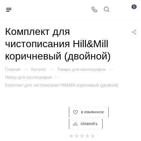
0
Комплект для
чистописания Hill&Mill
коричневый (двойной)
—
—
—
Главная
Каталог
Товары для каллиграфии
—
Набор для каллиграфии
Комплект для чистописания Hill&Mill коричневый (двойной)
В ИЗБРАННОЕ
СРАВНИТЬ