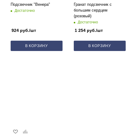
Подсвечник "Венера"
Гранат подсвечник с
большим сердцем
Достаточно
(розовый)
Достаточно
924
руб.
/шт
1 254
руб.
/шт
В КОРЗИНУ
В КОРЗИНУ