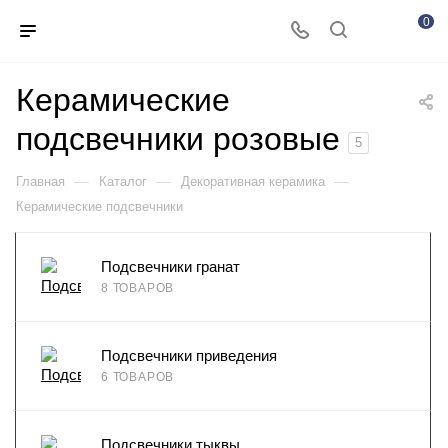
0
Керамические
подсвечники розовые
5
—
—
—
Главная
Каталог
Декоративная керамика
Керамические подсвечники
Подсвечники гранат
8 ТОВАРОВ
Подсвечники приведения
6 ТОВАРОВ
Подсвечники тыквы