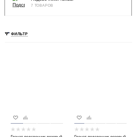
7 ТОВАРОВ
ФИЛЬТР
Гранат подсвечник розовый
Гранат подсвечник розовый