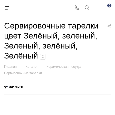
0
Сервировочные тарелки
цвет Зелёный, зеленый,
Зеленый, зелёный,
Зелёный
2
—
—
—
Главная
Каталог
Керамическая посуда
Сервировочные тарелки
ФИЛЬТР