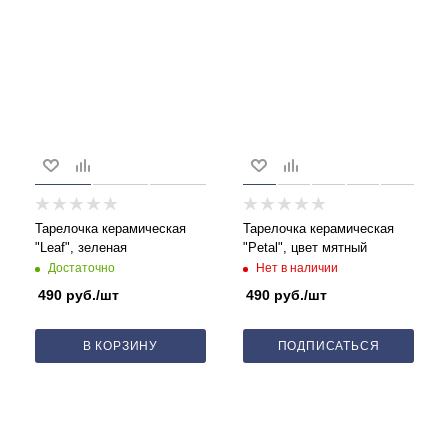
Тарелочка керамическая
Тарелочка керамическая
"Leaf", зеленая
"Petal", цвет мятный
Достаточно
Нет в наличии
490
руб.
/шт
490
руб.
/шт
В КОРЗИНУ
ПОДПИСАТЬСЯ