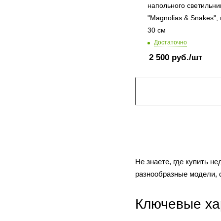
напольного светильни
"Magnolias & Snakes",
30 см
Достаточно
2 500
руб.
/шт
Не знаете, где купить н
разнообразные модели, 
Ключевые ха