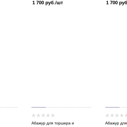
1 700
руб.
/шт
1 700
руб
и
Абажур для торшера и
Абажур для