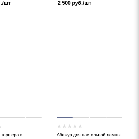
.
/шт
2 500
руб.
/шт
 торшера и
Абажур для настольной лампы