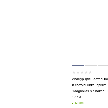
Абажур для настольн
и светильника, принт
"Magnolias & Snakes",
17 см
Много