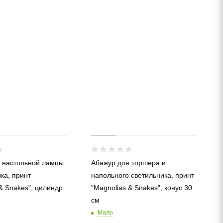
 настольной лампы
Абажур для торшера и
ка, принт
напольного светильника, принт
& Snakes", цилиндр
"Magnolias & Snakes", конус 30
см
Мало