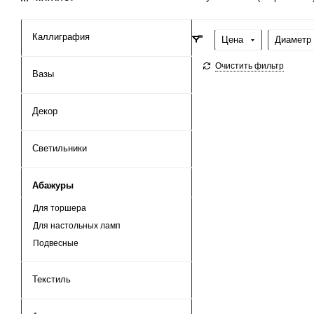
Каллиграфия
Цена
Диаметр 
Очистить фильтр
Вазы
Декор
Светильники
Абажуры
Для торшера
Для настольных ламп
Подвесные
Текстиль