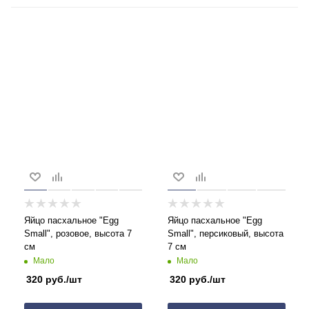
Яйцо пасхальное "Egg
Яйцо пасхальное "Egg
Small", розовое, высота 7
Small", персиковый, высота
см
7 см
Мало
Мало
320
руб.
/шт
320
руб.
/шт