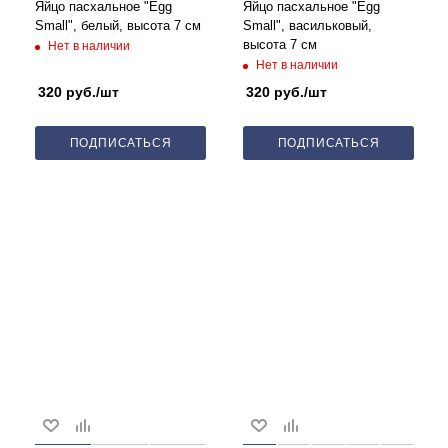
Яйцо пасхальное "Egg
Яйцо пасхальное "Egg
Small", белый, высота 7 см
Small", васильковый,
высота 7 см
Нет в наличии
Нет в наличии
320
руб.
/шт
320
руб.
/шт
ПОДПИСАТЬСЯ
ПОДПИСАТЬСЯ