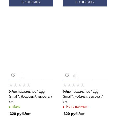
В КОРЗИНУ
В КОРЗИНУ
Яйцо пасхальное "Egg
Яйцо пасхальное "Egg
Small", бордовый, высота 7
Small", кобальт, высота 7
см
см
Мало
Нет в наличии
320
руб.
/шт
320
руб.
/шт