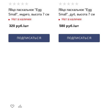
Яйцо пасхальное "Egg
Яйцо пасхальное "Egg
Small", индиго, высота 7 см
Small", дуб, высота 7 см
Нет в наличии
Нет в наличии
320
руб.
/шт
580
руб.
/шт
ПОДПИСАТЬСЯ
ПОДПИСАТЬСЯ