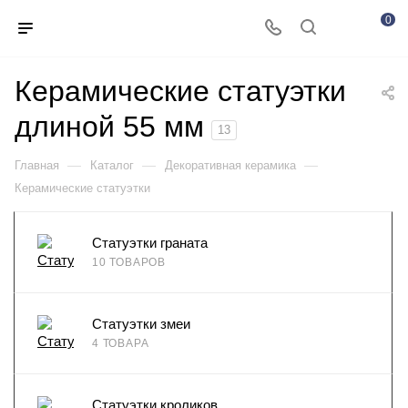
0
Керамические статуэтки
длиной 55 мм
13
—
—
—
Главная
Каталог
Декоративная керамика
Керамические статуэтки
Статуэтки граната
10 ТОВАРОВ
Статуэтки змеи
4 ТОВАРА
Статуэтки кроликов