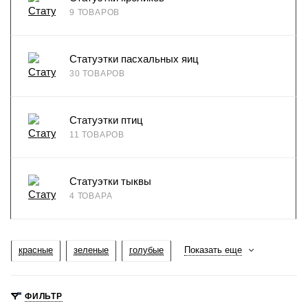
9 ТОВАРОВ
Статуэтки пасхальных яиц
30 ТОВАРОВ
Статуэтки птиц
11 ТОВАРОВ
Статуэтки тыквы
4 ТОВАРА
красные
зеленые
голубые
Показать еще
ФИЛЬТР