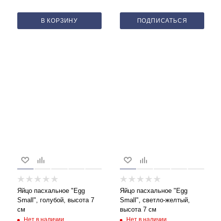
В КОРЗИНУ
ПОДПИСАТЬСЯ
Яйцо пасхальное "Egg
Яйцо пасхальное "Egg
Small", голубой, высота 7
Small", светло-желтый,
см
высота 7 см
Нет в наличии
Нет в наличии